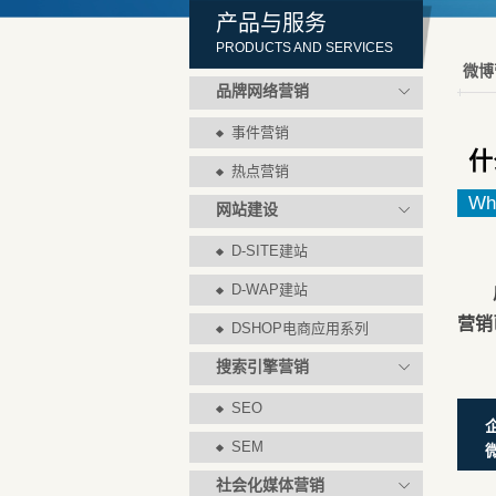
产品与服务
PRODUCTS AND SERVICES
微博
品牌网络营销
事件营销
什
热点营销
Wha
网站建设
D-SITE建站
D-WAP建站
营销
DSHOP电商应用系列
搜索引擎营销
SEO
SEM
社会化媒体营销