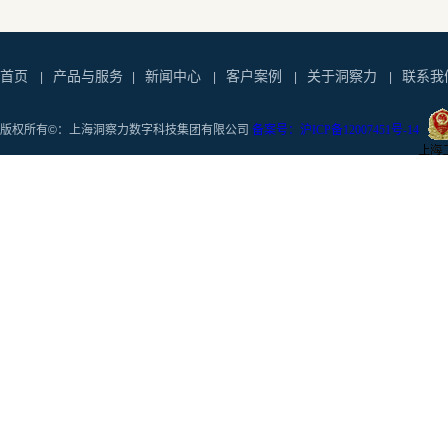
首页
产品与服务
新闻中心
客户案例
关于洞察力
联系我
|
|
|
|
|
版权所有©：上海洞察力数字科技集团有限公司
备案号：沪ICP备12007451号-14