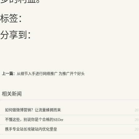
标签：
分享到：
上一篇：
从细节入手进行网络推广 为推广开个好头
相关新闻
如何做微博营销？让流量蜂拥而来
20
不懂这些，别说你是个合格的SEOer
20
携手专业站长攻破站内优化堡垒
20