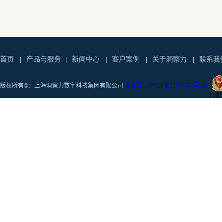
首页
产品与服务
新闻中心
客户案例
关于洞察力
联系我
|
|
|
|
|
版权所有©：上海洞察力数字科技集团有限公司
备案号：沪ICP备12007451号-14