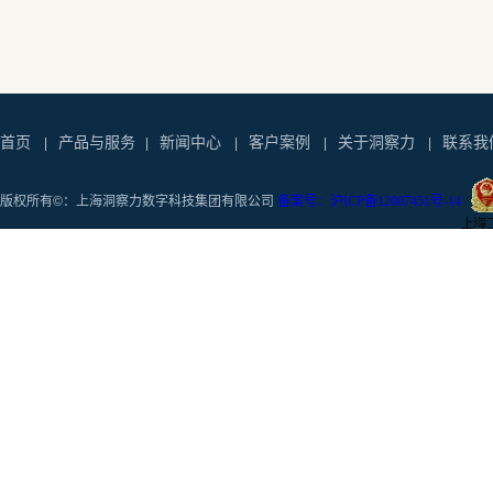
首页
产品与服务
新闻中心
客户案例
关于洞察力
联系我
|
|
|
|
|
版权所有©：上海洞察力数字科技集团有限公司
备案号：沪ICP备12007451号-14