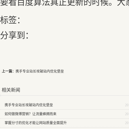
要看百度算法真正更新的时候。大
标签：
分享到：
上一篇：
携手专业站长攻破站内优化堡垒
相关新闻
携手专业站长攻破站内优化堡垒
20
如何做微博营销？让流量蜂拥而来
20
掌握分寸的优化才能让网站质量全面提升
20