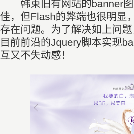
韩束旧有网站的banner图
佳，但Flash的弊端也很明
存在问题。为了解决如上问题
目前前沿的Jquery脚本实现
互又不失动感！