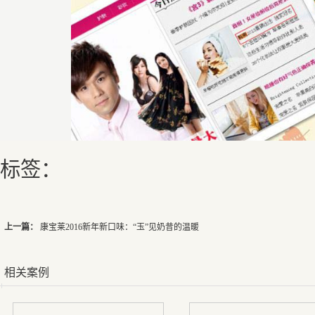
标签：
上一篇：
康宝莱2016新年新口味：“玉”见奶昔的温暖
相关案例